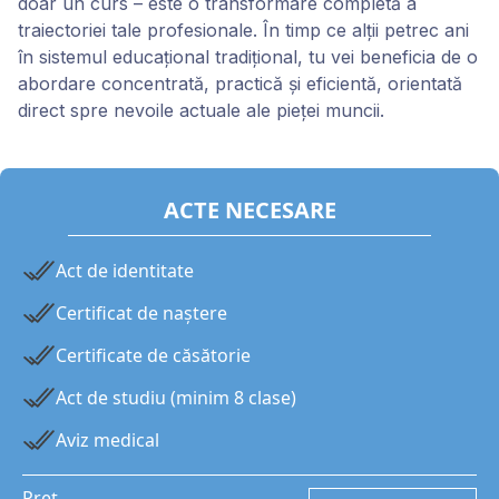
doar un curs – este o transformare completă a
traiectoriei tale profesionale. În timp ce alții petrec ani
în sistemul educațional tradițional, tu vei beneficia de o
abordare concentrată, practică și eficientă, orientată
direct spre nevoile actuale ale pieței muncii.
ACTE NECESARE
Act de identitate
Certificat de naștere
Certificate de căsătorie
Act de studiu (minim 8 clase)
Aviz medical
Preț